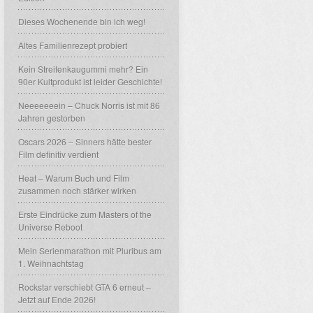
Dieses Wochenende bin ich weg!
Altes Familienrezept probiert
Kein Streifenkaugummi mehr? Ein
90er Kultprodukt ist leider Geschichte!
Neeeeeeein – Chuck Norris ist mit 86
Jahren gestorben
Oscars 2026 – Sinners hätte bester
Film definitiv verdient
Heat – Warum Buch und Film
zusammen noch stärker wirken
Erste Eindrücke zum Masters of the
Universe Reboot
Mein Serienmarathon mit Pluribus am
1. Weihnachtstag
Rockstar verschiebt GTA 6 erneut –
Jetzt auf Ende 2026!