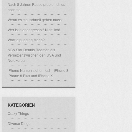
Nach 8 Jahren Pause probier ich es
nochmal
Wenn es mal schnell gehen muss!
Wer ist hier aggressiv? Nicht ich!
Wackelpudding Mario?
NBA Star Dennis Rodman als
Vermittler zwischen den USA und
Nordkorea
iPhone Namen stehen fest – iPhone 8,
iPhone 8 Plus und iPhone X
KATEGORIEN
Crazy Things
Diverse Dinge