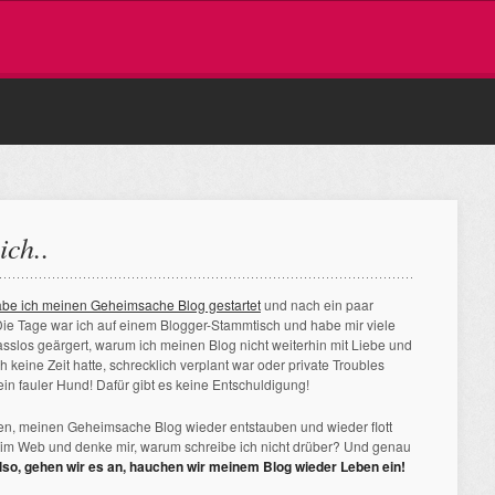
ich..
abe ich meinen Geheimsache Blog gestartet
und nach ein paar
ie Tage war ich auf einem Blogger-Stammtisch und habe mir viele
sslos geärgert, warum ich meinen Blog nicht weiterhin mit Liebe und
 keine Zeit hatte, schrecklich verplant war oder private Troubles
 ein fauler Hund! Dafür gibt es keine Entschuldigung!
ben, meinen Geheimsache Blog wieder entstauben und wieder flott
n im Web und denke mir, warum schreibe ich nicht drüber? Und genau
lso, gehen wir es an, hauchen wir meinem Blog wieder Leben ein!