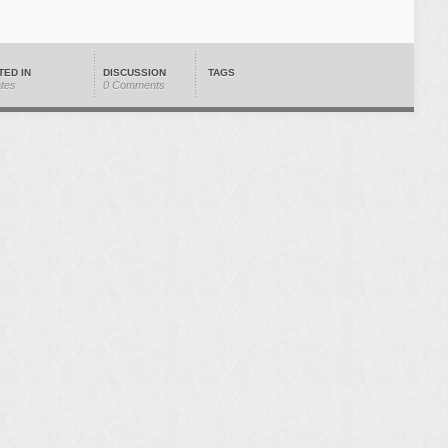
TED IN
DISCUSSION
TAGS
ates
0 Comments