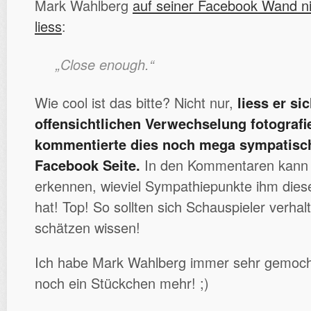
Mark Wahlberg
auf seiner Facebook Wand n
liess
:
„Close enough.“
Wie cool ist das bitte? Nicht nur,
liess er sic
offensichtlichen Verwechselung fotografie
kommentierte dies noch mega sympatisch
Facebook Seite.
In den Kommentaren kann 
erkennen, wieviel Sympathiepunkte ihm dies
hat! Top! So sollten sich Schauspieler verhal
schätzen wissen!
Ich habe Mark Wahlberg immer sehr gemocht
noch ein Stückchen mehr! ;)