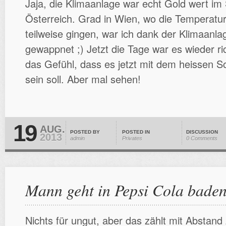
Jaja, die Klimaanlage war echt Gold wert i
Österreich. Grad in Wien, wo die Temperatu
teilweise gingen, war ich dank der Klimaanl
gewappnet ;) Jetzt die Tage war es wieder ri
das Gefühl, dass es jetzt mit dem heissen
sein soll. Aber mal sehen!
19
AUG.
POSTED BY
POSTED IN
DISCUSSION
2013
admin
Privates
0 Comments
Mann geht in Pepsi Cola bade
Nichts für ungut, aber das zählt mit Absta