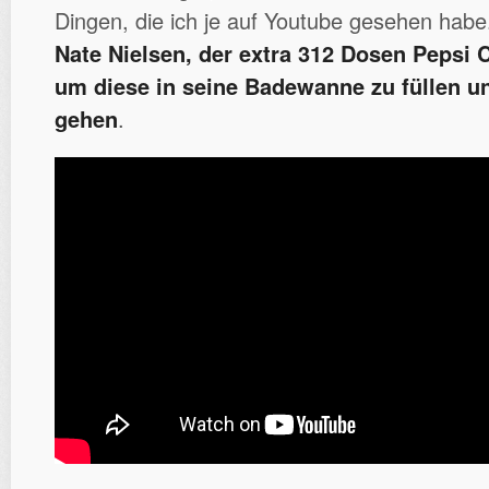
Dingen, die ich je auf Youtube gesehen hab
Nate Nielsen, der extra 312 Dosen Pepsi C
um diese in seine Badewanne zu füllen u
gehen
.