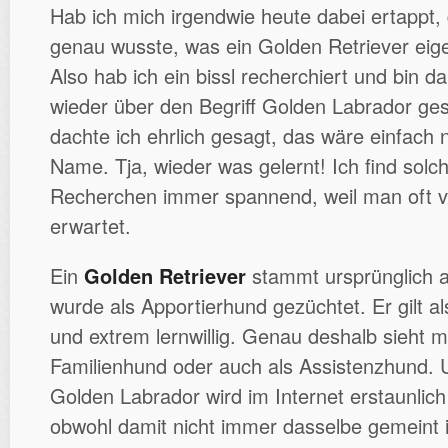
Hab ich mich irgendwie heute dabei ertappt, 
genau wusste, was ein Golden Retriever eig
Also hab ich ein bissl recherchiert und bin 
wieder über den Begriff Golden Labrador ges
dachte ich ehrlich gesagt, das wäre einfach 
Name. Tja, wieder was gelernt! Ich find sol
Recherchen immer spannend, weil man oft vi
erwartet.
Ein
Golden Retriever
stammt ursprünglich a
wurde als Apportierhund gezüchtet. Er gilt al
und extrem lernwillig. Genau deshalb sieht m
Familienhund oder auch als Assistenzhund. U
Golden Labrador wird im Internet erstaunlich
obwohl damit nicht immer dasselbe gemeint i