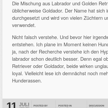
Die Mischung aus Labrador und Golden Retri
üblicherweise Goldador. Der Name hat sich i
durchgesetzt und wird von vielen Züchtern 
verwendet.
Nicht falsch verstehe. Und bevor hier irgen
entstehen. Ich plane im Moment keinen Hun
ja, nach der Recherche verstehe ich den H
labrador schon deutlich besser. Denn egal o
Retriever oder Goldador, beide wirken unglau
loyal. Vielleicht lese ich demnächst noch me
Hunderassen.
11
JULI
POSTED BY
POSTED IN
DISCUSSION