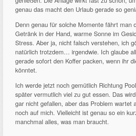
genießen. Die Anlage wirkt fast zu schön, um
genau das macht den Urlaub gerade so genia
Denn genau für solche Momente fährt man d
Getränk in der Hand, warme Sonne im Gesich
Stress. Aber ja, nicht falsch verstehen, ich 
natürlich trotzdem… irgendwie. Ich glaube all
gerade sofort den Koffer packen, wenn ihr d
könntet.
Ich werde jetzt noch gemütlich Richtung Poo
später vermutlich viel zu gut essen. Das wi
gar nicht gefallen, aber das Problem warte
noch auf mich. Vielleicht ist genau so ein k
manchmal alles, was man braucht.