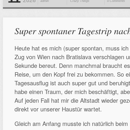
2026
admin
Crazy Things
0 Comments
Super spontaner Tagestrip nach
Heute hat es mich (super spontan, muss ich
Zug von Wien nach Bratislava verschlagen u
Sekunde bereut. Denn manchmal braucht es 
Reise, um den Kopf frei zu bekommen. So ei
Tagesausflug ist auch super gut und beruhigt
habe einen Traum, der mich beschäftigt, abe
Auf jeden Fall hat mir die Altstadt wieder ge
direkt vor unserer Haustür wartet.
Gleich am Anfang musste ich natürlich bei