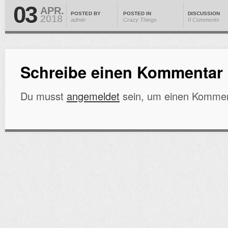
03
APR.
POSTED BY
POSTED IN
DISCUSSION
2018
admin
Crazy Things
0 Comments
Schreibe einen Kommentar
Du musst
angemeldet
sein, um einen Kommen