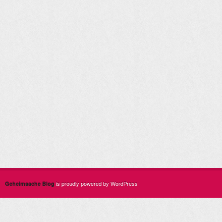
is proudly powered by WordPress
Geheimsache Blog