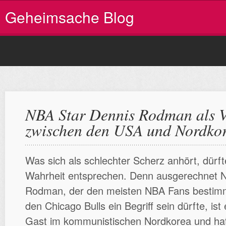
Geheimsache Blog
NBA Star Dennis Rodman als V
zwischen den USA und Nordko
Was sich als schlechter Scherz anhört, dürfte
Wahrheit entsprechen. Denn ausgerechnet 
Rodman, der den meisten NBA Fans bestimmt
den Chicago Bulls ein Begriff sein dürfte, is
Gast im kommunistischen Nordkorea und hat