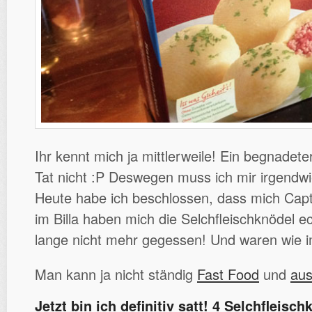
Ihr kennt mich ja mittlerweile! Ein begnadeter
Tat nicht :P Deswegen muss ich mir irgendw
Heute habe ich beschlossen, dass mich Capt
im Billa haben mich die Selchfleischknödel e
lange nicht mehr gegessen! Und waren wie i
Man kann ja nicht ständig
Fast Food
und
aus
Jetzt bin ich definitiv satt! 4 Selchfleisc