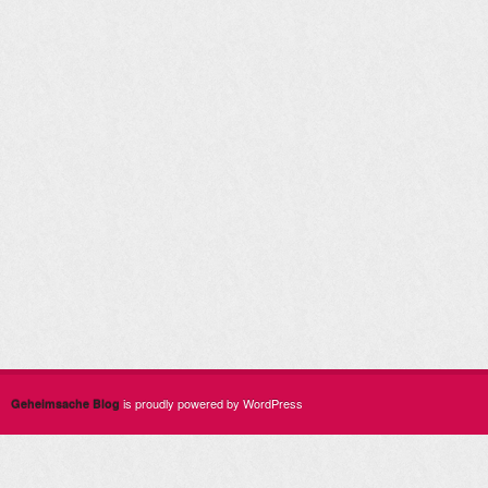
is proudly powered by WordPress
Geheimsache Blog