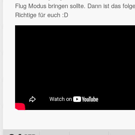
Flug Modus bringen sollte. Dann ist das fol
Richtige für euch :D