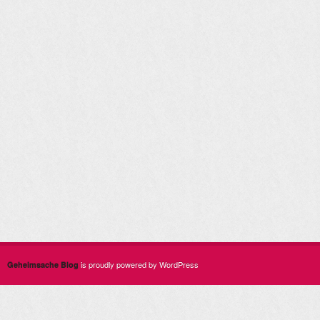
is proudly powered by WordPress
Geheimsache Blog