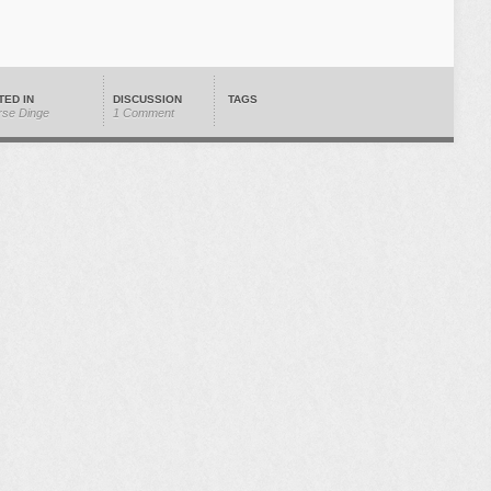
TED IN
DISCUSSION
TAGS
rse Dinge
1 Comment