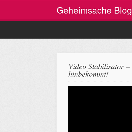
Geheimsache Blog
Video Stabilisator 
hinbekommt!