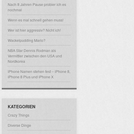
Nach 8 Jahren Pause probier ich es
nochmal
Wenn es mal schnell gehen muss!
Wer ist hier aggressiv? Nicht ich!
Wackelpudding Mario?
NBA Star Dennis Rodman als
Vermittler zwischen den USA und
Nordkorea
iPhone Namen stehen fest – iPhone 8,
iPhone 8 Plus und iPhone X
KATEGORIEN
Crazy Things
Diverse Dinge