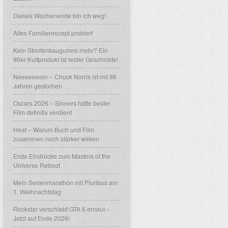
Dieses Wochenende bin ich weg!
Altes Familienrezept probiert
Kein Streifenkaugummi mehr? Ein
90er Kultprodukt ist leider Geschichte!
Neeeeeeein – Chuck Norris ist mit 86
Jahren gestorben
Oscars 2026 – Sinners hätte bester
Film definitiv verdient
Heat – Warum Buch und Film
zusammen noch stärker wirken
Erste Eindrücke zum Masters of the
Universe Reboot
Mein Serienmarathon mit Pluribus am
1. Weihnachtstag
Rockstar verschiebt GTA 6 erneut –
Jetzt auf Ende 2026!