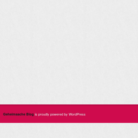
is proudly powered by WordPress
Geheimsache Blog