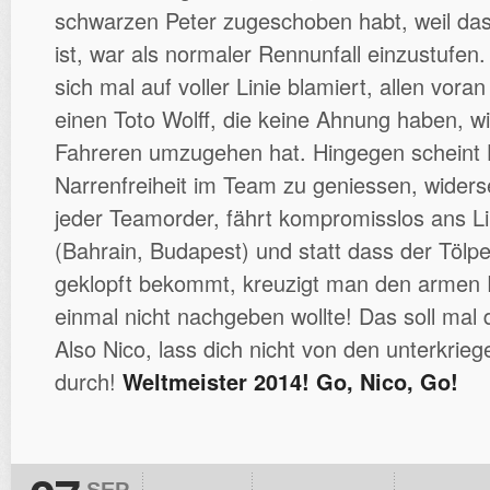
schwarzen Peter zugeschoben habt, weil das
ist, war als normaler Rennunfall einzustufe
sich mal auf voller Linie blamiert, allen vora
einen Toto Wolff, die keine Ahnung haben, w
Fahreren umzugehen hat. Hingegen scheint 
Narrenfreiheit im Team zu geniessen, widerse
jeder Teamorder, fährt kompromisslos ans L
(Bahrain, Budapest) und statt dass der Tölpe
geklopft bekommt, kreuzigt man den armen R
einmal nicht nachgeben wollte! Das soll mal 
Also Nico, lass dich nicht von den unterkrie
durch!
Weltmeister 2014! Go, Nico, Go!
SEP.