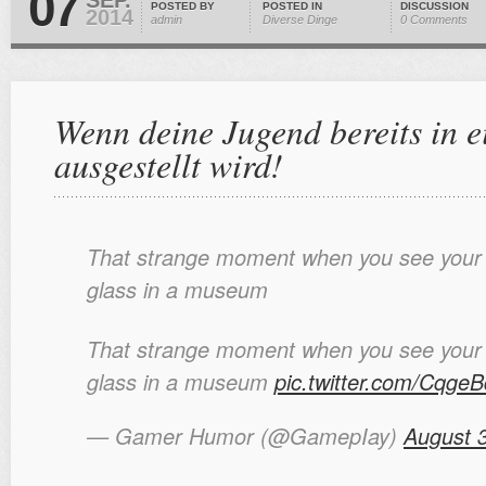
07
POSTED BY
POSTED IN
DISCUSSION
2014
admin
Diverse Dinge
0 Comments
Wenn deine Jugend bereits in
ausgestellt wird!
That strange moment when you see your 
glass in a museum
That strange moment when you see your 
glass in a museum
pic.twitter.com/Cqge
— Gamer Humor (@GamepIay)
August 