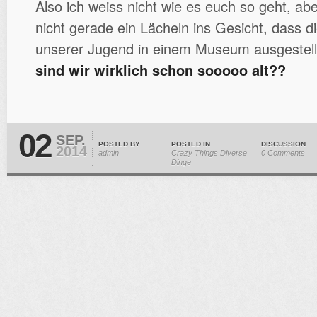
Also ich weiss nicht wie es euch so geht, ab
nicht gerade ein Lächeln ins Gesicht, dass d
unserer Jugend in einem Museum ausgestel
sind wir wirklich schon sooooo alt??
02
SEP.
POSTED BY
POSTED IN
DISCUSSION
2014
admin
Crazy Things
Diverse
0 Comments
Dinge