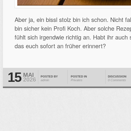
Aber ja, ein bissl stolz bin ich schon. Nicht f
bin sicher kein Profi Koch. Aber solche Reze
fühlt sich irgendwie richtig an. Habt ihr auch
das euch sofort an früher erinnert?
15
MAI
POSTED BY
POSTED IN
DISCUSSION
2026
admin
Privates
0 Comments