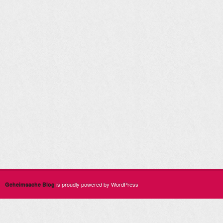
is proudly powered by WordPress
Geheimsache Blog