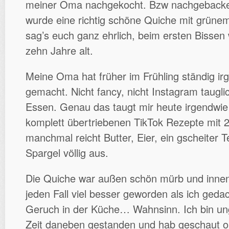
meiner Oma nachgekocht. Bzw nachgebacke
wurde eine richtig schöne Quiche mit grünem
sag’s euch ganz ehrlich, beim ersten Bissen 
zehn Jahre alt.
Meine Oma hat früher im Frühling ständig ir
gemacht. Nicht fancy, nicht Instagram taugli
Essen. Genau das taugt mir heute irgendwie
komplett übertriebenen TikTok Rezepte mit 
manchmal reicht Butter, Eier, ein gscheiter T
Spargel völlig aus.
Die Quiche war außen schön mürb und innen 
jeden Fall viel besser geworden als ich geda
Geruch in der Küche… Wahnsinn. Ich bin un
Zeit daneben gestanden und hab geschaut ob