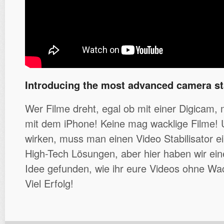
Introducing the most advanced camera sta
Wer Filme dreht, egal ob mit einer Digicam, 
mit dem iPhone! Keine mag wacklige Filme
wirken, muss man einen Video Stabilisator ei
High-Tech Lösungen, aber hier haben wir eine
Idee gefunden, wie ihr eure Videos ohne Wa
Viel Erfolg!