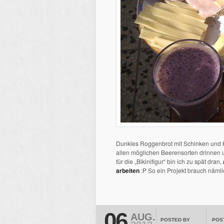
Dunkles Roggenbrot mit Schinken und 
allen möglichen Beerensorten drinnen 
für die „Bikinifigur“ bin ich zu spät dran,
arbeiten
:P So ein Projekt brauch nämlich
06
AUG.
POSTED BY
POS