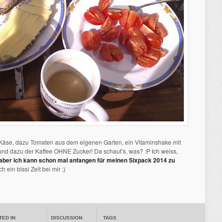
Käse, dazu Tomaten aus dem eigenen Garten, ein Vitaminshake mit
und dazu der Kaffee OHNE Zucker! Da schaut’s, was? :P Ich weiss,
aber ich kann schon mal anfangen für meinen Sixpack 2014 zu
 ein bissi Zeit bei mir ;)
TED IN
DISCUSSION
TAGS