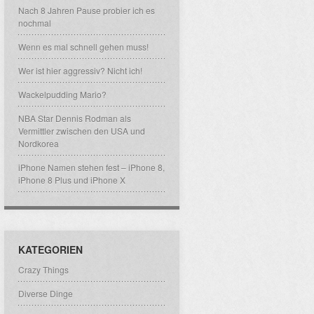
Nach 8 Jahren Pause probier ich es
nochmal
Wenn es mal schnell gehen muss!
Wer ist hier aggressiv? Nicht ich!
Wackelpudding Mario?
NBA Star Dennis Rodman als
Vermittler zwischen den USA und
Nordkorea
iPhone Namen stehen fest – iPhone 8,
iPhone 8 Plus und iPhone X
KATEGORIEN
Crazy Things
Diverse Dinge