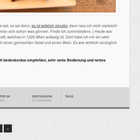
s isst, es sei denn,
es ist wirklich günstig
, dann lass ich mich vielleicht
 man sich schon was gönnen. Finde ich zumindestens ;) Heute war
ft, welches in 1220 Wien anässig ist. Dort habe ich mir ein sehr
ch einen gemischten Salat und einen Wein. Es war wirklich vorzüglich
ft bedenkenlos empfehlen, sehr nette Bedienung und nettes
TED IN
DISCUSSION
TAGS
ates
0 Comments
»