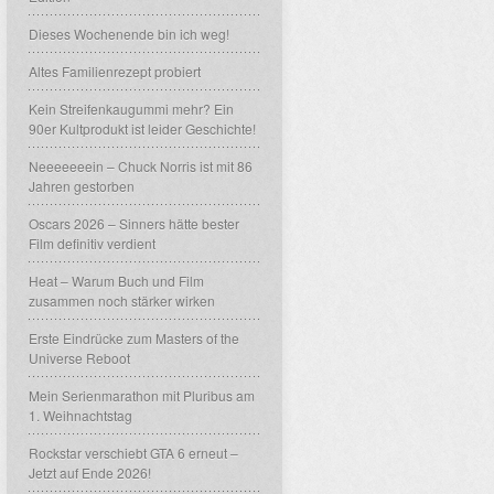
Dieses Wochenende bin ich weg!
Altes Familienrezept probiert
Kein Streifenkaugummi mehr? Ein
90er Kultprodukt ist leider Geschichte!
Neeeeeeein – Chuck Norris ist mit 86
Jahren gestorben
Oscars 2026 – Sinners hätte bester
Film definitiv verdient
Heat – Warum Buch und Film
zusammen noch stärker wirken
Erste Eindrücke zum Masters of the
Universe Reboot
Mein Serienmarathon mit Pluribus am
1. Weihnachtstag
Rockstar verschiebt GTA 6 erneut –
Jetzt auf Ende 2026!