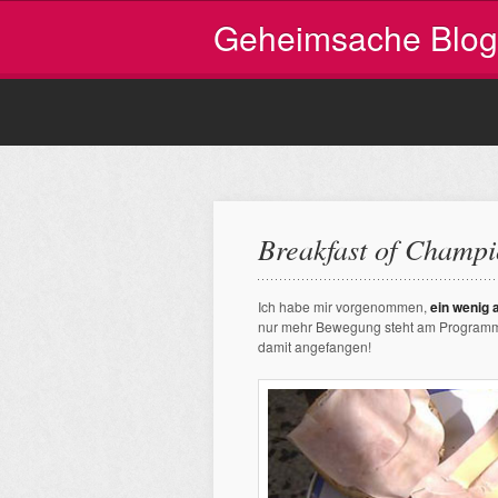
Geheimsache Blog
Breakfast of Champi
Ich habe mir vorgenommen,
ein wenig 
nur mehr Bewegung steht am Programm
damit angefangen!