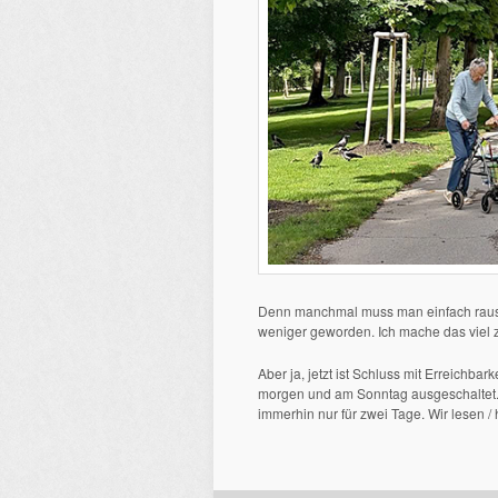
Denn manchmal muss man einfach raus u
weniger geworden. Ich mache das viel zu
Aber ja, jetzt ist Schluss mit Erreichb
morgen und am Sonntag ausgeschaltet. 
immerhin nur für zwei Tage. Wir lesen 