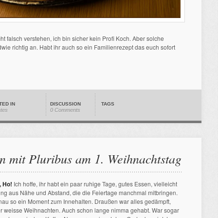
icht falsch verstehen, ich bin sicher kein Profi Koch. Aber solche
wie richtig an. Habt ihr auch so ein Familienrezept das euch sofort
TED IN
DISCUSSION
TAGS
ates
0 Comments
 mit Pluribus am 1. Weihnachtstag
, Ho!
Ich hoffe, ihr habt ein paar ruhige Tage, gutes Essen, vielleicht
hung aus Nähe und Abstand, die die Feiertage manchmal mitbringen.
enau so ein Moment zum Innehalten. Draußen war alles gedämpft,
euer weisse Weihnachten. Auch schon lange nimma gehabt. War sogar