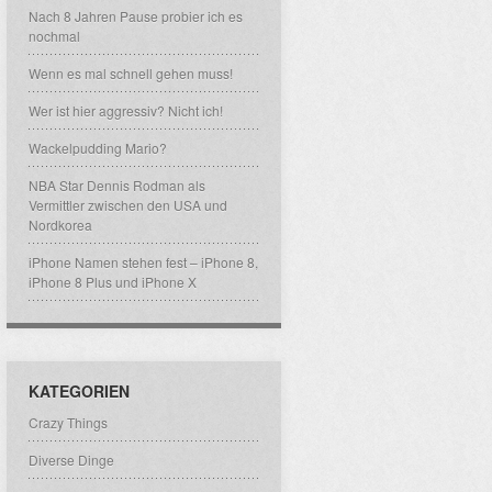
Nach 8 Jahren Pause probier ich es
nochmal
Wenn es mal schnell gehen muss!
Wer ist hier aggressiv? Nicht ich!
Wackelpudding Mario?
NBA Star Dennis Rodman als
Vermittler zwischen den USA und
Nordkorea
iPhone Namen stehen fest – iPhone 8,
iPhone 8 Plus und iPhone X
KATEGORIEN
Crazy Things
Diverse Dinge