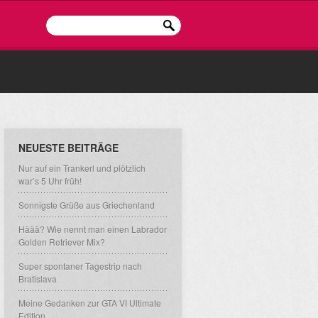
NEUESTE BEITRÄGE
Nur auf ein Trankerl und plötzlich
war’s 5 Uhr früh!
Sonnigste Grüße aus Griechenland
Häää? Wie nennt man einen Labrador
Golden Retriever Mix?
Super spontaner Tagestrip nach
Bratislava
Meine Gedanken zur GTA VI Ultimate
Edition