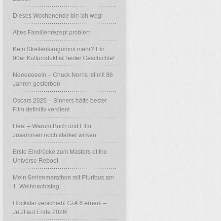
Dieses Wochenende bin ich weg!
Altes Familienrezept probiert
Kein Streifenkaugummi mehr? Ein
90er Kultprodukt ist leider Geschichte!
Neeeeeeein – Chuck Norris ist mit 86
Jahren gestorben
Oscars 2026 – Sinners hätte bester
Film definitiv verdient
Heat – Warum Buch und Film
zusammen noch stärker wirken
Erste Eindrücke zum Masters of the
Universe Reboot
Mein Serienmarathon mit Pluribus am
1. Weihnachtstag
Rockstar verschiebt GTA 6 erneut –
Jetzt auf Ende 2026!