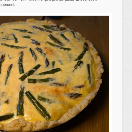
anbrennt.