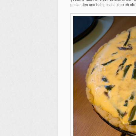
gestanden und hab geschaut ob eh nix 