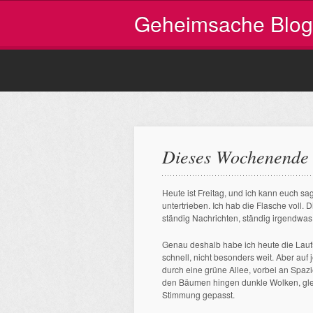
Geheimsache Blog
Dieses Wochenende 
Heute ist Freitag, und ich kann euch sa
untertrieben. Ich hab die Flasche voll.
ständig Nachrichten, ständig irgendwas.
Genau deshalb habe ich heute die Lauf
schnell, nicht besonders weit. Aber auf
durch eine grüne Allee, vorbei an Spaz
den Bäumen hingen dunkle Wolken, glei
Stimmung gepasst.