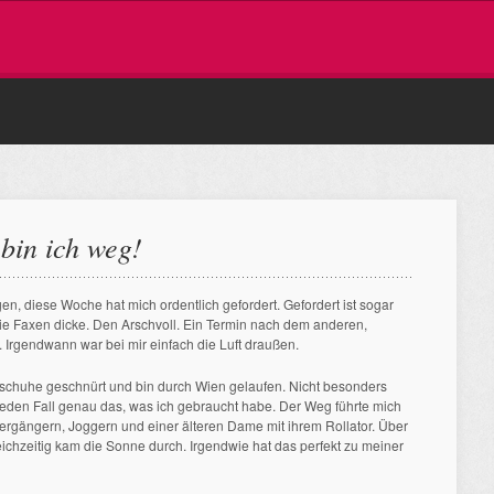
bin ich weg!
gen, diese Woche hat mich ordentlich gefordert. Gefordert ist sogar
 Die Faxen dicke. Den Arschvoll. Ein Termin nach dem anderen,
 Irgendwann war bei mir einfach die Luft draußen.
schuhe geschnürt und bin durch Wien gelaufen. Nicht besonders
 jeden Fall genau das, was ich gebraucht habe. Der Weg führte mich
iergängern, Joggern und einer älteren Dame mit ihrem Rollator. Über
chzeitig kam die Sonne durch. Irgendwie hat das perfekt zu meiner