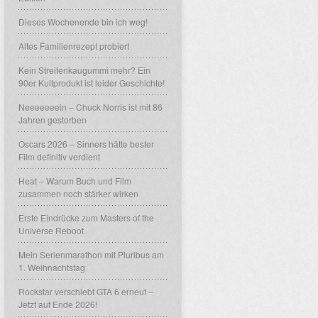
Dieses Wochenende bin ich weg!
Altes Familienrezept probiert
Kein Streifenkaugummi mehr? Ein
90er Kultprodukt ist leider Geschichte!
Neeeeeeein – Chuck Norris ist mit 86
Jahren gestorben
Oscars 2026 – Sinners hätte bester
Film definitiv verdient
Heat – Warum Buch und Film
zusammen noch stärker wirken
Erste Eindrücke zum Masters of the
Universe Reboot
Mein Serienmarathon mit Pluribus am
1. Weihnachtstag
Rockstar verschiebt GTA 6 erneut –
Jetzt auf Ende 2026!