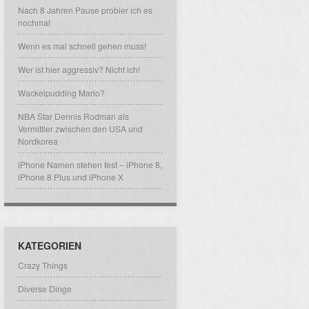
Nach 8 Jahren Pause probier ich es
nochmal
Wenn es mal schnell gehen muss!
Wer ist hier aggressiv? Nicht ich!
Wackelpudding Mario?
NBA Star Dennis Rodman als
Vermittler zwischen den USA und
Nordkorea
iPhone Namen stehen fest – iPhone 8,
iPhone 8 Plus und iPhone X
KATEGORIEN
Crazy Things
Diverse Dinge