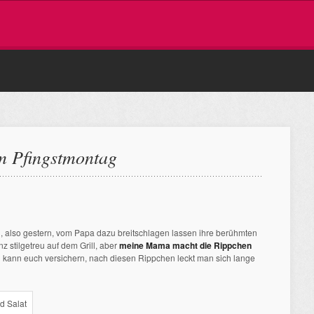
m Pfingstmontag
 also gestern, vom Papa dazu breitschlagen lassen ihre berühmten
z stilgetreu auf dem Grill, aber
meine Mama macht die Rippchen
h kann euch versichern, nach diesen Rippchen leckt man sich lange