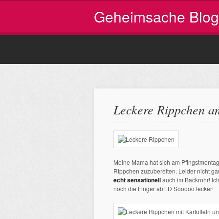
Geheimsache Blog
Leckere Rippchen a
Meine Mama hat sich am Pfingstmontag,
Rippchen zuzubereiten. Leider nicht gan
echt sensationell
auch im Backrohr! Ic
noch die Finger ab! :D Sooooo lecker!