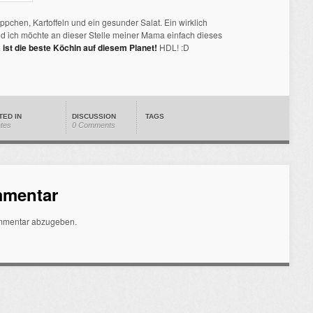
pchen, Kartoffeln und ein gesunder Salat. Ein wirklich
d ich möchte an dieser Stelle meiner Mama einfach dieses
ist die beste Köchin auf diesem Planet!
HDL! :D
TED IN
DISCUSSION
TAGS
ates
0 Comments
mmentar
mmentar abzugeben.