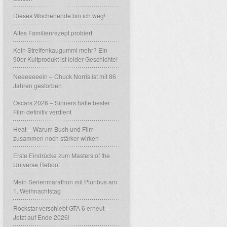
Dieses Wochenende bin ich weg!
Altes Familienrezept probiert
Kein Streifenkaugummi mehr? Ein
90er Kultprodukt ist leider Geschichte!
Neeeeeeein – Chuck Norris ist mit 86
Jahren gestorben
Oscars 2026 – Sinners hätte bester
Film definitiv verdient
Heat – Warum Buch und Film
zusammen noch stärker wirken
Erste Eindrücke zum Masters of the
Universe Reboot
Mein Serienmarathon mit Pluribus am
1. Weihnachtstag
Rockstar verschiebt GTA 6 erneut –
Jetzt auf Ende 2026!