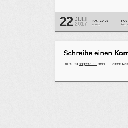
22
JULI
POSTED BY
POS
2017
admin
Priv
Schreibe einen Ko
Du musst
angemeldet
sein, um einen Ko