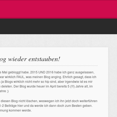
og wieder entstauben!
etzte Mal gebloggt habe. 2015 UND 2016 habe ich ganz ausgelassen,
war wirklich FAUL, was meinen Blog anging. Ehrlich gesagt, dass ich
 ja Blogs wirklich nicht mehr so hip sind, aber irgendwie ist es mir
eleten. Der Blog wurde heuer im April bereits 5 (!!!) Jahre alt, im
ahre ;)
 diesen Blog nicht löschen, weswegen ich ihn jetzt doch weiterführen
r 1-2 Beiträge hier und da werde ich dann doch zum Besten geben.
timmung kommen werde.