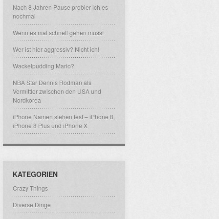
Nach 8 Jahren Pause probier ich es
nochmal
Wenn es mal schnell gehen muss!
Wer ist hier aggressiv? Nicht ich!
Wackelpudding Mario?
NBA Star Dennis Rodman als
Vermittler zwischen den USA und
Nordkorea
iPhone Namen stehen fest – iPhone 8,
iPhone 8 Plus und iPhone X
KATEGORIEN
Crazy Things
Diverse Dinge