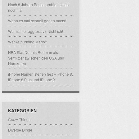
Nach 8 Jahren Pause probier ich es
nochmal
Wenn es mal schnell gehen muss!
Wer ist hier aggressiv? Nicht ich!
Wackelpudding Mario?
NBA Star Dennis Rodman als
Vermittler zwischen den USA und
Nordkorea
iPhone Namen stehen fest – iPhone 8,
iPhone 8 Plus und iPhone X
KATEGORIEN
Crazy Things
Diverse Dinge