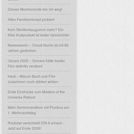
Dieses Wochenende bin ich weg!
Altes Familienrezept probiert
Kein Streifenkaugummi mehr? Ein
90er Kultprodukt ist leider Geschichte!
Neeeeeeein – Chuck Norris ist mit 86
Jahren gestorben
Oscars 2026 – Sinners hätte bester
Film definitiv verdient
Heat – Warum Buch und Film
zusammen noch stärker wirken
Erste Eindrücke zum Masters of the
Universe Reboot
Mein Serienmarathon mit Pluribus am
1. Weihnachtstag
Rockstar verschiebt GTA 6 erneut –
Jetzt auf Ende 2026!