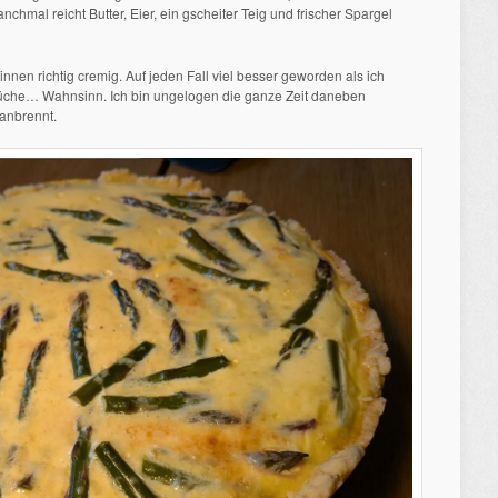
chmal reicht Butter, Eier, ein gscheiter Teig und frischer Spargel
nen richtig cremig. Auf jeden Fall viel besser geworden als ich
Küche… Wahnsinn. Ich bin ungelogen die ganze Zeit daneben
anbrennt.