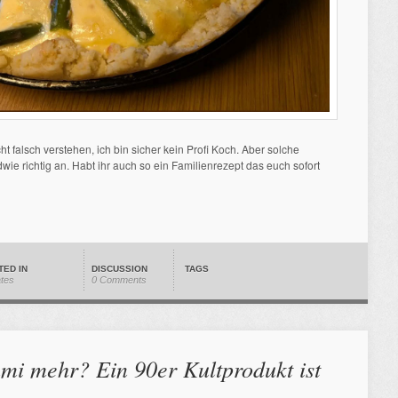
icht falsch verstehen, ich bin sicher kein Profi Koch. Aber solche
wie richtig an. Habt ihr auch so ein Familienrezept das euch sofort
TED IN
DISCUSSION
TAGS
ates
0 Comments
mi mehr? Ein 90er Kultprodukt ist