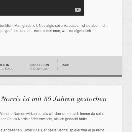
lich. Man glaubt oft, Nostalgie sei unkaputtbar. Ist sie aber nicht.
al geräumt, und erst dann merkt man, was da eigendlich
TED IN
DISCUSSION
TAGS
rse Dinge
0 Comments
Norris ist mit 86 Jahren gestorben
Manche Namen wirken so, als würden sie einfach immer da sein.
er Chuck Norris härter erwischt, als ich gedacht hätte.
ieler gesehen. Unter uns. Der beste Sschauspieler war er ja nicht.