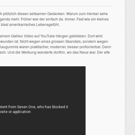
 ich plötzlich diesen seltsamen Gedanken. Warum zum Henker sehe
gends mehr. Früher war der einfach da. Immer. Fast wie ein kleines
 bissl amerikanisches Lebensgefühl.
i einem Galileo Video auf YouTube hängen geblieben. Dort wird
chwunden ist. Nicht wegen eines grossen Skandals, sondern wegen
Kaugummis waren praktischer, moderner, besser portionierbar. Dann
isch. Und die Werbung wanderte dorthin, wo das Neue war. Der alte