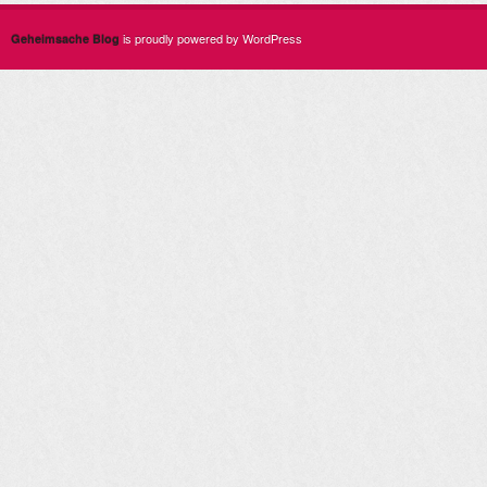
is proudly powered by WordPress
Geheimsache Blog