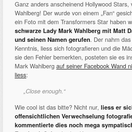
Ganz anders anscheinend Hollywood Stars,
Wahlberg! Der wurde von einem „Fan“ gesich
ein Foto mit dem Transformers Star haben w
schwarze Lady Mark Wahlberg mit Matt 
und seinen Namen gerufen
. Der nahm das
Kenntnis, liess sich fotografieren und die Mäd
sie den Fehler bemerkten, posteten sie es in
Mark Wahlberg
auf seiner Facebook Wand n
liess
:
„Close enough.“
Wie cool ist das bitte? Nicht nur,
liess er sic
offensichtlichen Verwechselung fotografie
kommentierte dies noch mega sympatisch